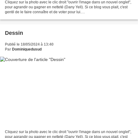
Cliquez sur la photo avec le clic droit "ouvrir l'image dans un nouvel onglet",
pour agrandir ou gagner en netteté (Dany Yell). Si ce blog vous plait, c'est
gentil de le faire connaître et de voter pour lui.
http://www.meilleurdusexe.com/index.php?id=10272...
Dessin
Publié le 18/05/2024 à 13:40
Par
Dominiquedusud
Cliquez sur la photo avec le clic droit "ouvrir l'image dans un nouvel onglet",
pour agrandir ou gagner en netteté (Dany Yell). Si ce blog vous plait, c'est