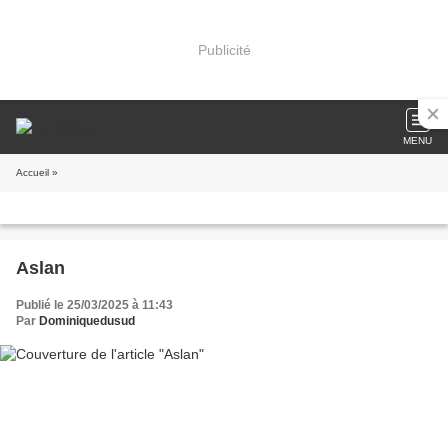
Publicité
MENU
Accueil
»
Aslan
Publié le 25/03/2025 à 11:43
Par
Dominiquedusud