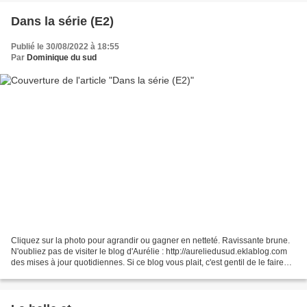
Dans la série (E2)
Publié le 30/08/2022 à 18:55
Par
Dominique du sud
Cliquez sur la photo pour agrandir ou gagner en netteté. Ravissante brune.
N'oubliez pas de visiter le blog d'Aurélie : http://aureliedusud.eklablog.com
des mises à jour quotidiennes. Si ce blog vous plait, c'est gentil de le faire
connaître et de voter...