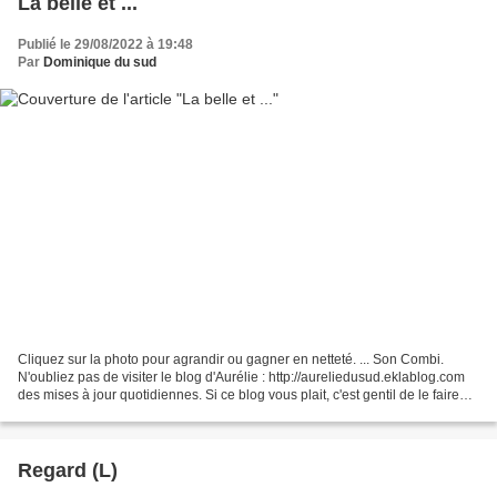
La belle et ...
Publié le 29/08/2022 à 19:48
Par
Dominique du sud
Cliquez sur la photo pour agrandir ou gagner en netteté. ... Son Combi.
N'oubliez pas de visiter le blog d'Aurélie : http://aureliedusud.eklablog.com
des mises à jour quotidiennes. Si ce blog vous plait, c'est gentil de le faire
connaître et de voter...
Regard (L)