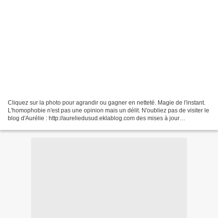
Cliquez sur la photo pour agrandir ou gagner en netteté. Magie de l'instant.
L'homophobie n'est pas une opinion mais un délit. N'oubliez pas de visiter le
blog d'Aurélie : http://aureliedusud.eklablog.com des mises à jour
quotidiennes. Si ce blog vous...