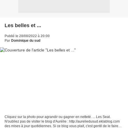
Les belles et ...
Publié le 28/08/2022 à 20:00
Par
Dominique du sud
Cliquez sur la photo pour agrandir ou gagner en netteté. ... Les Seat.
N'oubliez pas de visiter le blog d'Aurélie : http://aureliedusud.eklablog.com
des mises à jour quotidiennes. Si ce blog vous plait, c'est gentil de le faire