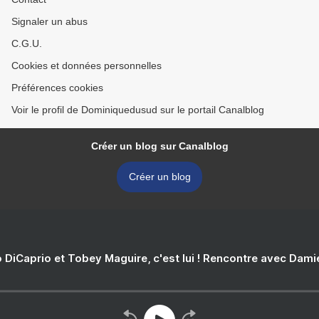
Signaler un abus
C.G.U.
Cookies et données personnelles
Préférences cookies
Voir le profil de Dominiquedusud sur le portail Canalblog
Créer un blog sur Canalblog
Créer un blog
 DiCaprio et Tobey Maguire, c'est lui ! Rencontre avec Dam