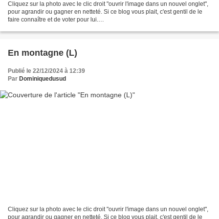
Cliquez sur la photo avec le clic droit "ouvrir l'image dans un nouvel onglet",
pour agrandir ou gagner en netteté. Si ce blog vous plait, c'est gentil de le
faire connaître et de voter pour lui.
http://www.meilleurdusexe.com/index.php?id=10272 http:...
En montagne (L)
Publié le 22/12/2024 à 12:39
Par
Dominiquedusud
Cliquez sur la photo avec le clic droit "ouvrir l'image dans un nouvel onglet",
pour agrandir ou gagner en netteté. Si ce blog vous plait, c'est gentil de le