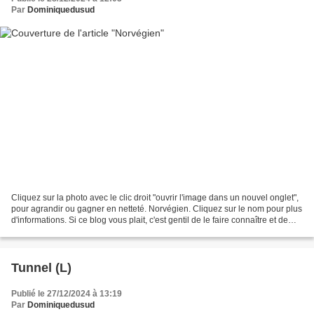
Par
Dominiquedusud
Cliquez sur la photo avec le clic droit "ouvrir l'image dans un nouvel onglet",
pour agrandir ou gagner en netteté. Norvégien. Cliquez sur le nom pour plus
d'informations. Si ce blog vous plait, c'est gentil de le faire connaître et de
voter pour lui....
Tunnel (L)
Publié le 27/12/2024 à 13:19
Par
Dominiquedusud