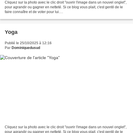
Cliquez sur la photo avec le clic droit "ouvrir l'image dans un nouvel onglet",
pour agrandir ou gagner en netteté. Si ce blog vous plait, c'est gentil de le
faire connaître et de voter pour lui.
http://www.meilleurdusexe.com/index.php?id=10272 http:...
Yoga
Publié le 25/10/2025 à 12:16
Par
Dominiquedusud
Cliquez sur la photo avec le clic droit "ouvrir l'image dans un nouvel onglet",
pour agrandir ou gagner en netteté. Si ce blog vous plait, c'est gentil de le