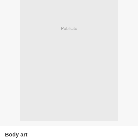
Publicité
Body art