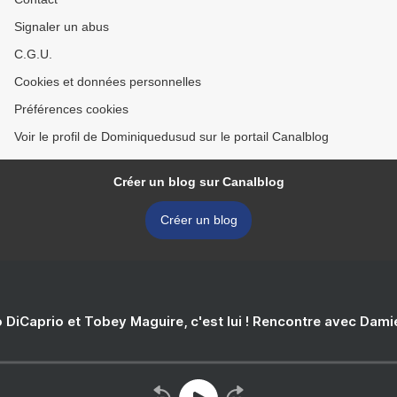
Signaler un abus
C.G.U.
Cookies et données personnelles
Préférences cookies
Voir le profil de Dominiquedusud sur le portail Canalblog
Créer un blog sur Canalblog
Créer un blog
 DiCaprio et Tobey Maguire, c'est lui ! Rencontre avec Dam