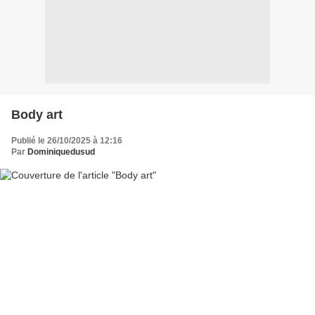
Body art
Publié le 26/10/2025 à 12:16
Par
Dominiquedusud