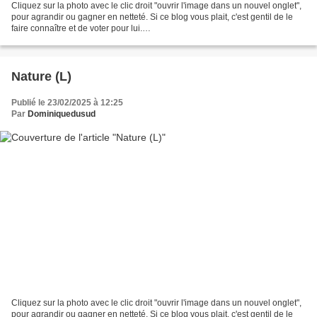
Cliquez sur la photo avec le clic droit "ouvrir l'image dans un nouvel onglet",
pour agrandir ou gagner en netteté. Si ce blog vous plait, c'est gentil de le
faire connaître et de voter pour lui.
http://www.meilleurdusexe.com/index.php?id=10272 http:...
Nature (L)
Publié le 23/02/2025 à 12:25
Par
Dominiquedusud
Cliquez sur la photo avec le clic droit "ouvrir l'image dans un nouvel onglet",
pour agrandir ou gagner en netteté. Si ce blog vous plait, c'est gentil de le