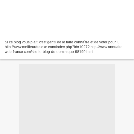
Si ce blog vous plait, c'est gentil de le faire connaître et de voter pour lui.
http://www.meilleurdusexe.com/index.php?id=10272 http://www.annuaire-
web-france.com/site-le-blog-de-dominique-98199.html