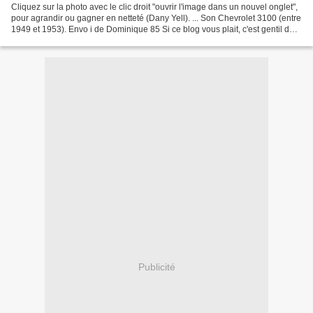
Cliquez sur la photo avec le clic droit "ouvrir l'image dans un nouvel onglet",
pour agrandir ou gagner en netteté (Dany Yell). ... Son Chevrolet 3100 (entre
1949 et 1953). Envo i de Dominique 85 Si ce blog vous plait, c'est gentil de
le faire connaître...
Publicité