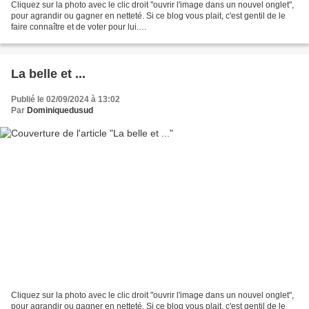
Cliquez sur la photo avec le clic droit "ouvrir l'image dans un nouvel onglet",
pour agrandir ou gagner en netteté. Si ce blog vous plait, c'est gentil de le
faire connaître et de voter pour lui.
http://www.meilleurdusexe.com/index.php?id=10272 http:...
La belle et ...
Publié le 02/09/2024 à 13:02
Par
Dominiquedusud
Cliquez sur la photo avec le clic droit "ouvrir l'image dans un nouvel onglet",
pour agrandir ou gagner en netteté. Si ce blog vous plait, c'est gentil de le