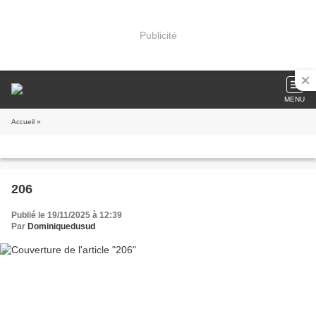
Publicité
MENU
Accueil
»
206
Publié le 19/11/2025 à 12:39
Par
Dominiquedusud