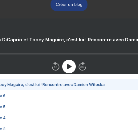
Créer un blog
 DiCaprio et Tobey Maguire, c'est lui ! Rencontre avec Dam
bey Maguire, c'est lui ! Rencontre avec Damien Witecka
e 6
e 5
e 4
e 3