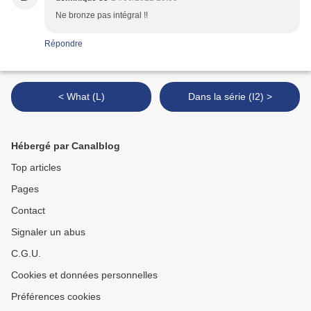
Ne bronze pas intégral !!
Répondre
< What (L)
Dans la série (I2) >
Hébergé par Canalblog
Top articles
Pages
Contact
Signaler un abus
C.G.U.
Cookies et données personnelles
Préférences cookies