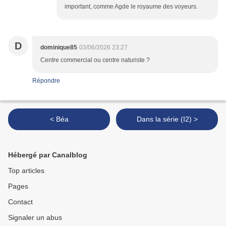
important, comme Agde le royaume des voyeurs.
D
dominique85
03/06/2026 23:27
Centre commercial ou centre naturiste ?
Répondre
< Béa
Dans la série (I2) >
Hébergé par Canalblog
Top articles
Pages
Contact
Signaler un abus