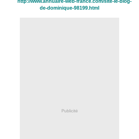
http://www.annuaire-web-france.com/site-le-blog-
de-dominique-98199.html
Publicité