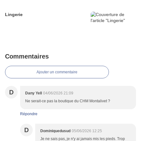
Lingerie
Commentaires
Ajouter un commentaire
D
Dany Yell
04/06/2026 21:09
Ne serait-ce pas la boutique du CHM Montalivet ?
Répondre
D
Dominiquedusud
05/06/2026 12:25
Je ne sais pas, je n'y ai jamais mis les pieds. Trop